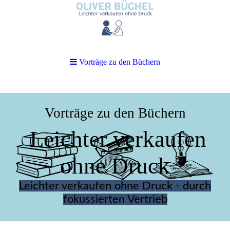
Vorträge zu den Büchern
Vorträge zu den Büchern
Leichter verkaufen
ohne Druck
Leichter verkaufen ohne Druck - durch
fokussierten Vertrieb