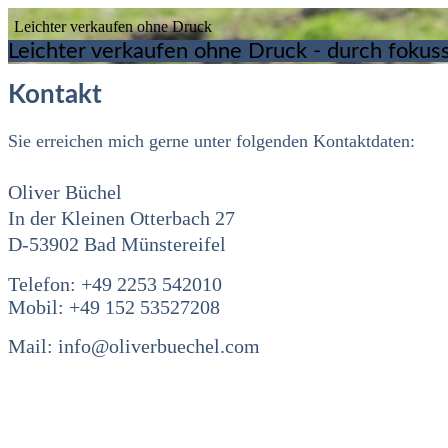
Leichter verkaufen ohne Druck
Leichter verkaufen ohne Druck - durch fokuss
Kontakt
Sie erreichen mich gerne unter folgenden Kontaktdaten:
Oliver Büchel
In der Kleinen Otterbach 27
D-53902 Bad Münstereifel
Telefon: +49 2253 542010
Mobil: +49 152 53527208
Mail: info@oliverbuechel.com