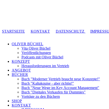
STARTSEITE
KONTAKT
DATENSCHUTZ
IMPRESS
OLIVER BÜCHEL
Vita Oliver Büchel
Veröffentlichungen
Podcasts mit Oliver Büchel
KONZEPT
Herausforderungen im Vertrieb
ANGEBOT
BÜCHER
Buch "Moderner Vertrieb braucht neue Konzepte!"
Buch "Kaltakquise - aber richtig!"
Buch "Neue Wege im Key Account Management"
Buch "Digitales Verkaufen für Dummies"
Vorträge zu den Büchern
SHOP
KONTAKT